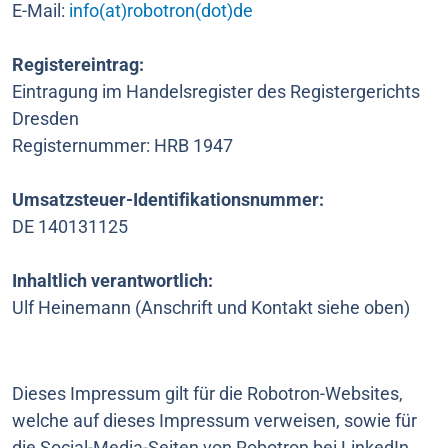
E-Mail:
info(at)robotron(dot)de
Registereintrag:
Eintragung im Handelsregister des Registergerichts
Dresden
Registernummer: HRB 1947
Umsatzsteuer-Identifikationsnummer:
DE 140131125
Inhaltlich verantwortlich:
Ulf Heinemann (Anschrift und Kontakt siehe oben)
Dieses Impressum gilt für die Robotron-Websites,
welche auf dieses Impressum verweisen, sowie für
die Social-Media-Seiten von Robotron bei LinkedIn,